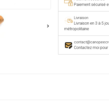
Paiement sécurisé et 
Livraison
Livraison en 3 à 5 j

métropolitaine
contact@canopeecrea
Contactez moi pour