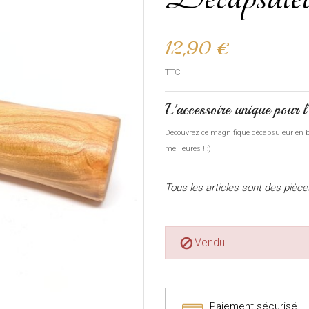
12,90 €
TTC
L'accessoire unique pour l'
Découvrez ce magnifique décapsuleur en boi
meilleures ! :)
Tous les articles sont des pièc
Vendu

Paiement sécurisé