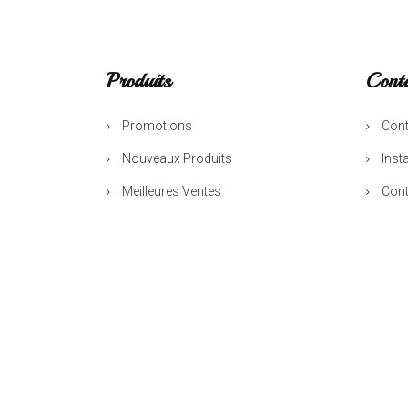
Produits
Cont
Promotions
Cont
Nouveaux Produits
Inst
Meilleures Ventes
Cont