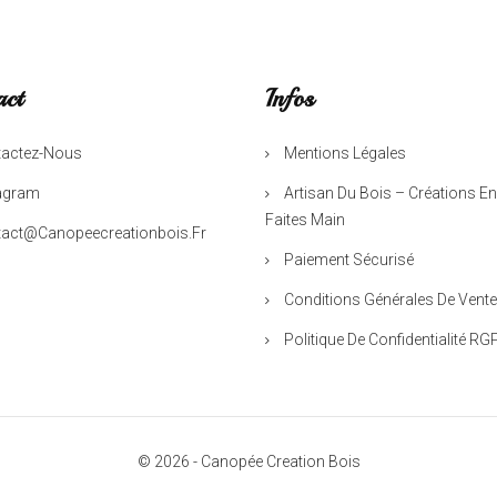
act
Infos
actez-Nous
Mentions Légales
agram
Artisan Du Bois – Créations En
Faites Main
act@canopeecreationbois.fr
Paiement Sécurisé
Conditions Générales De Vente
Politique De Confidentialité RG
© 2026 - Canopée Creation Bois