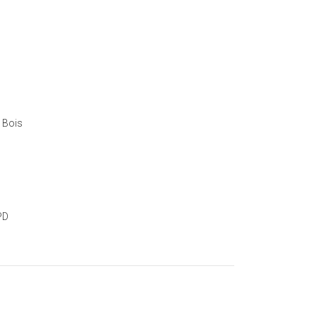
 Bois
PD