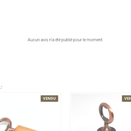
Aucun avis n'a été publié pour le moment.
:
VENDU
VE