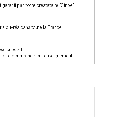
garanti par notre prestataire "Stripe"
ours ouvrés dans toute la France
tionbois.fr
 toute commande ou renseignement