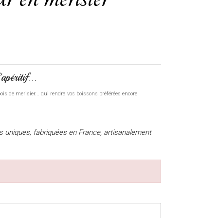
apéritif...
s de merisier... qui rendra vos boissons préférées encore
es uniques, fabriquées en France, artisanalement