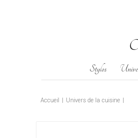
Ob
Stylos
Univer
Accueil
Univers de la cuisine