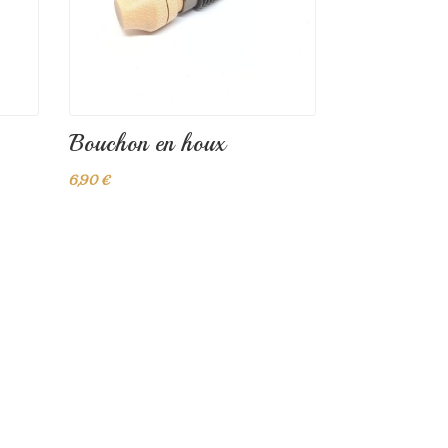
Bouchon en houx
6,90 €