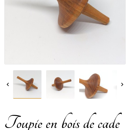


Toupie en bois de cade