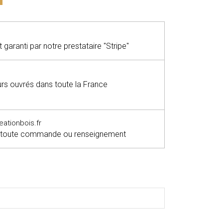
garanti par notre prestataire "Stripe"
ours ouvrés dans toute la France
tionbois.fr
 toute commande ou renseignement