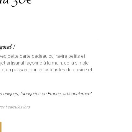
ginal !
vec cette carte cadeau qui ravira petits et
et artisanal façonné à la main, de la simple
ux, en passant par les ustensiles de cuisine et
es uniques, fabriquées en France, artisanalement
ront calculés lors