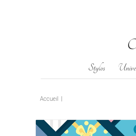
Ob
Stylos
Univer
Accueil