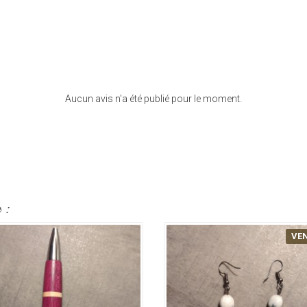
Aucun avis n'a été publié pour le moment.
 :
VE