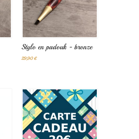
Stylo en padouk - bronze
29,90 €