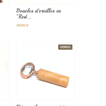
Boucles d'oreilles en
"Red...
24,90 €
VENDU