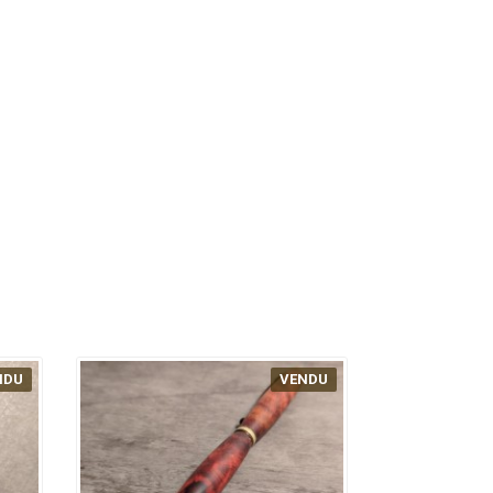
NDU
VENDU