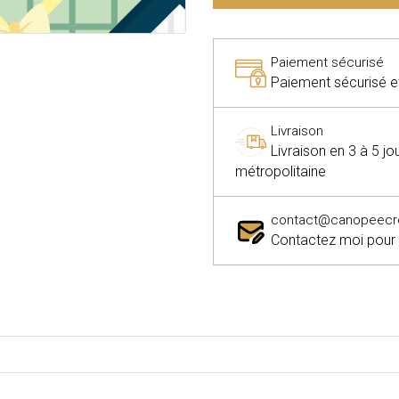
Paiement sécurisé
Paiement sécurisé et 
Livraison
Livraison en 3 à 5 j
métropolitaine
contact@canopeecrea
Contactez moi pour