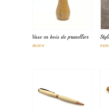
Vase en bois de prunellier
Styl
29,00 €
34,90