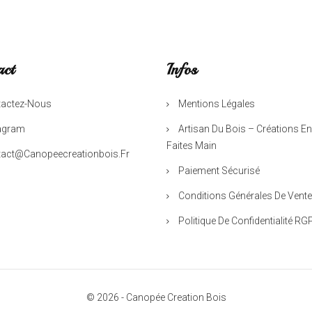
act
Infos
actez-Nous
Mentions Légales
agram
Artisan Du Bois – Créations En
Faites Main
act@canopeecreationbois.fr
Paiement Sécurisé
Conditions Générales De Vente
Politique De Confidentialité RG
© 2026 - Canopée Creation Bois