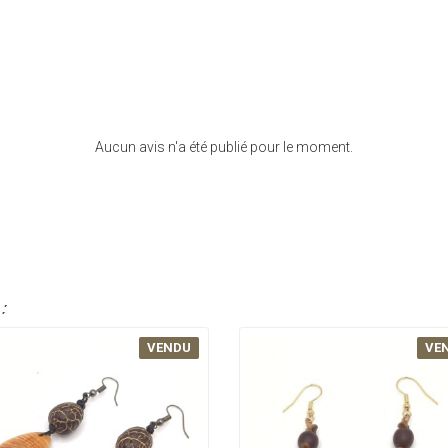
Aucun avis n'a été publié pour le moment.
:
VENDU
VE