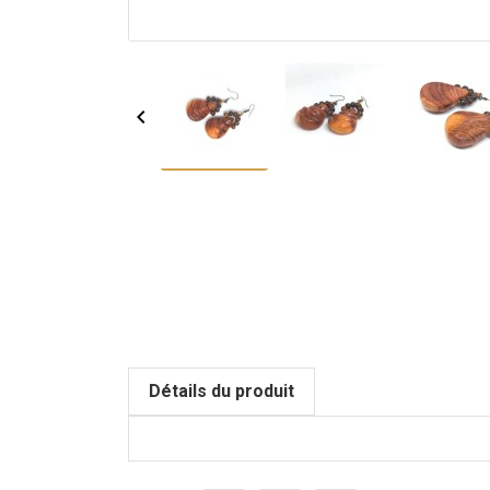

Détails du produit