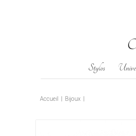
Ob
Stylos
Univer
Accueil
Bijoux