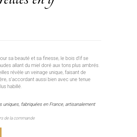
ur sa beauté et sa finesse, le bois d’if se
udes allant du miel doré aux tons plus ambrés.
lles révèle un veinage unique, faisant de
ière, s’accordant aussi bien avec une tenue
us habillé.
es uniques, fabriquées en France, artisanalement
lors de la commande