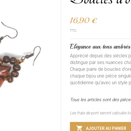
16,90 €
TTC
Elégance aux tons ambrés
Apprécié depuis des siècles po
distingue par ses nuances cha
Chaque paire de boucles d’orei
chaque bijou une pièce singul
quotidienne qu’avec un style pl
Tous les articles sont des pièc
Les frais de port seront calculés 

AJOUTER AU PANIER