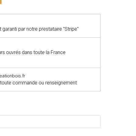
garanti par notre prestataire "Stripe"
ours ouvrés dans toute la France
tionbois.fr
 toute commande ou renseignement