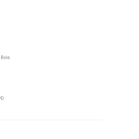
 Bois
PD