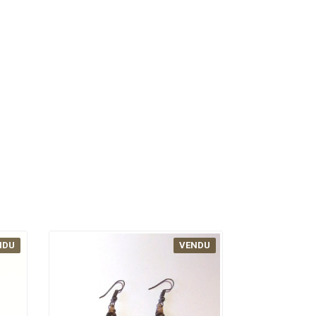
NDU
VENDU