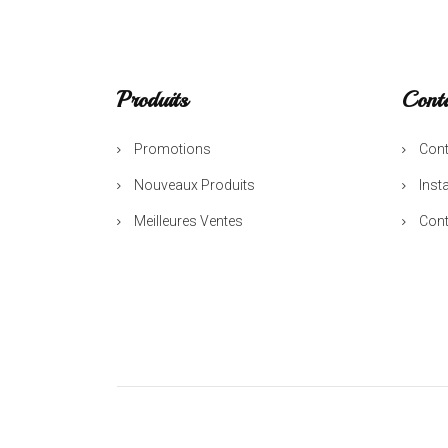
Produits
Cont
Promotions
Cont
Nouveaux Produits
Inst
Meilleures Ventes
Cont