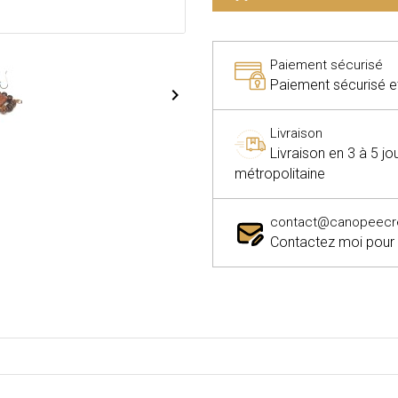
Paiement sécurisé
Paiement sécurisé et 

Livraison
Livraison en 3 à 5 j
métropolitaine
contact@canopeecrea
Contactez moi pour