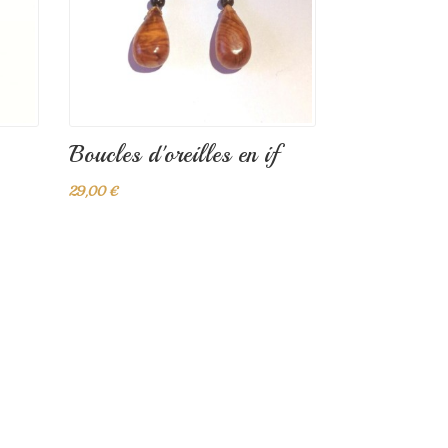
Boucles d'oreilles en if
29,00 €