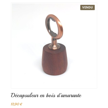
VENDU
Décapsuleur en bois d'amarante
12,90 €