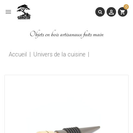
0


shopping_cart
Objets en bois artisanaux faits main
Accueil
Univers de la cuisine