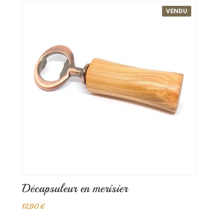
VENDU
Décapsuleur en merisier
12,90 €