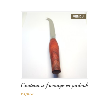
VENDU
Couteau à fromage en padouk
24,90 €