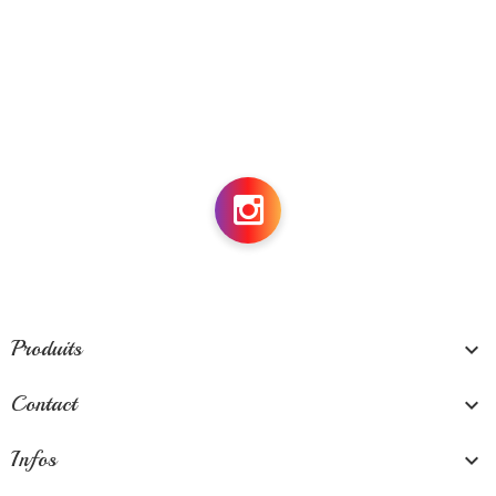
Produits

Contact

Infos
