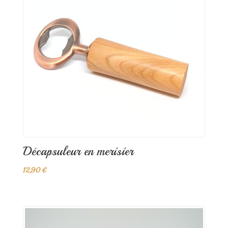
Décapsuleur en merisier
12,90 €