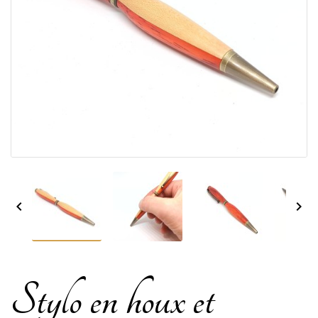


Stylo en houx et