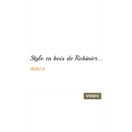
Stylo en ébène
49,90 €