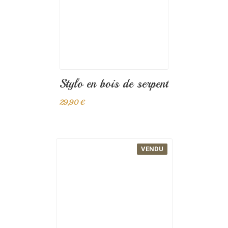
Stylo en prunellier
29,90 €
VENDU
Stylo en bois de serpent
29,90 €