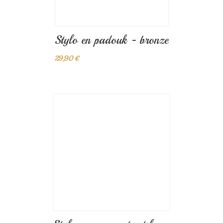
VENDU
Stylo en padouk - bronze
29,90 €