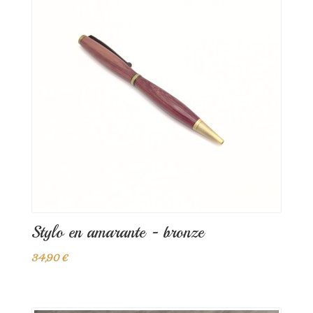
Stylo en amarante - bronze
34,90 €