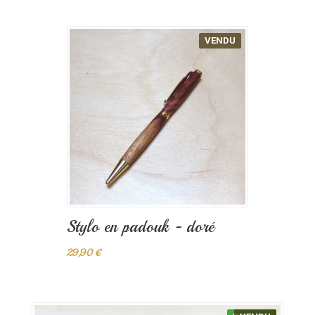
VENDU
Stylo en padouk - doré
29,90 €