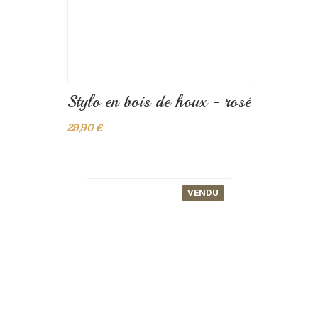
VENDU
Stylo en bois de Robinier...
29,90 €