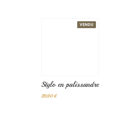
29,90 €
VENDU