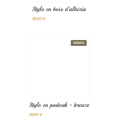
VENDU
Stylo en bois de houx - rosé