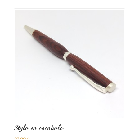
Stylo en cocobolo