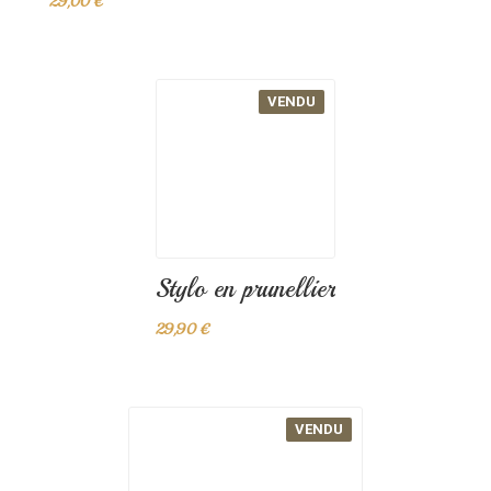
29,00 €
VENDU