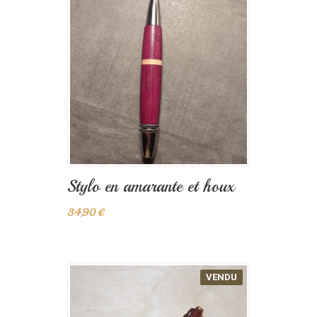
Stylo en amarante et houx
34,90 €
VENDU