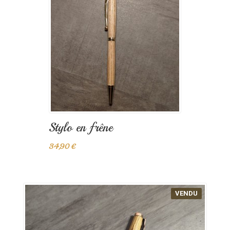
Stylo en frêne
34,90 €
VENDU