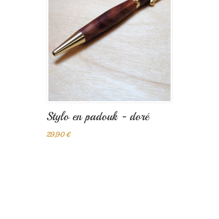
Stylo en padouk - doré
29,90 €