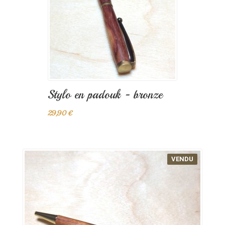
Stylo en padouk - bronze
29,90 €
VENDU