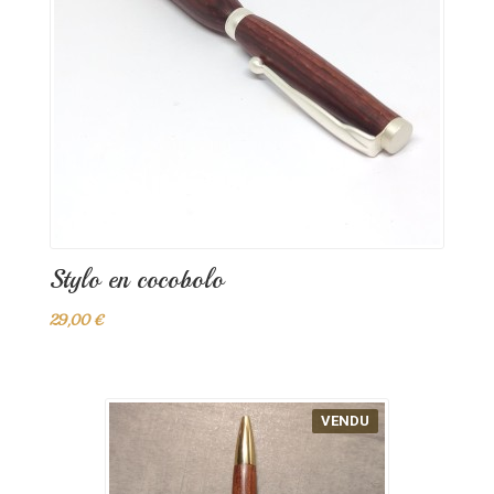
Stylo en cocobolo
29,00 €
VENDU