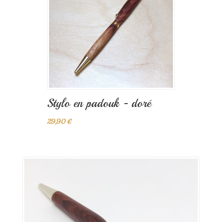
Stylo en padouk - doré
29,90 €