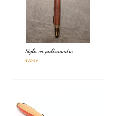
Stylo en palissandre
34,90 €