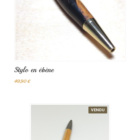
Stylo en ébène
49,90 €
VENDU