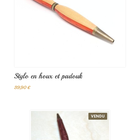
Stylo en houx et padouk
39,90 €
VENDU