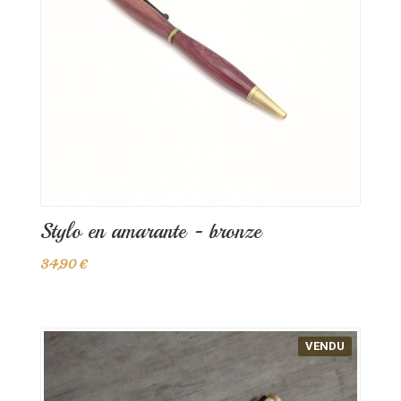
Stylo en amarante - bronze
34,90 €
VENDU