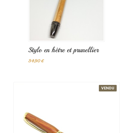
Stylo en hêtre et prunellier
34,90 €
VENDU