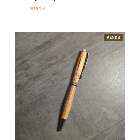
29,90 €
VENDU