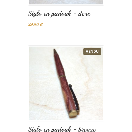
Stylo en padouk - doré
29,90 €
VENDU
Stylo en padouk - bronze