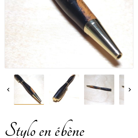


Stylo en ébène