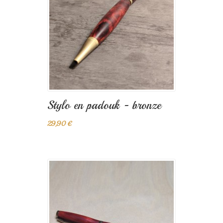
Stylo en padouk - bronze
29,90 €