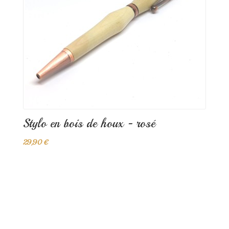
Stylo en bois de houx - rosé
29,90 €