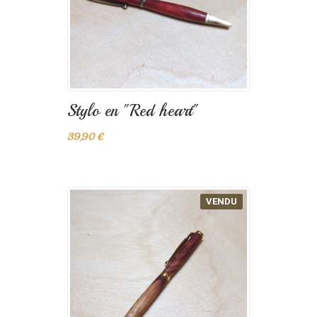
Stylo en "Red heart"
39,90 €
VENDU