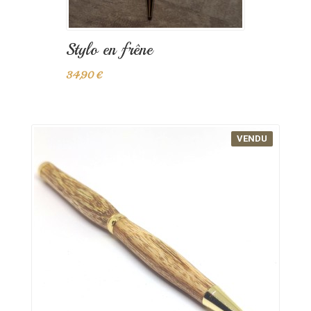
Stylo en frêne
34,90 €
VENDU