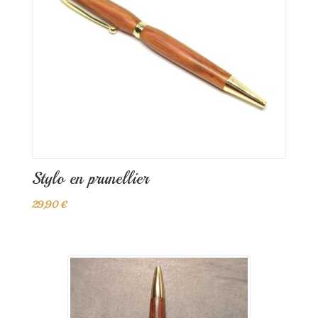
Stylo en prunellier
29,90 €