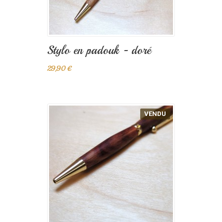
Stylo en padouk - doré
29,90 €
VENDU