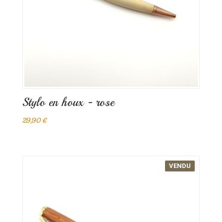
Stylo en houx - rose
29,90 €
VENDU