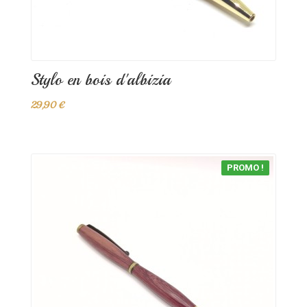
Stylo en bois d'albizia
29,90 €
PROMO !