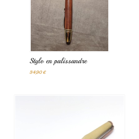
Stylo en palissandre
34,90 €