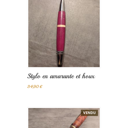
Stylo en amarante et houx
34,90 €
VENDU