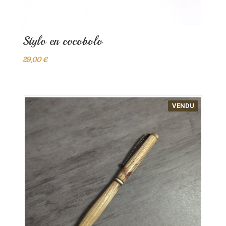
Stylo en cocobolo
29,00 €
VENDU