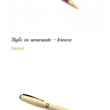
Stylo en amarante - bronze
34,90 €